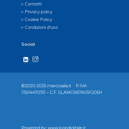
> Contatti
> Privacy policy
> Cookie Policy
> Condizioni d'uso
Social
©2020-2025 marcosala.it P.IVA
11504470151 – C.F. SLAMCR67A03F205H
Powered by:
www.loopdigitale.it