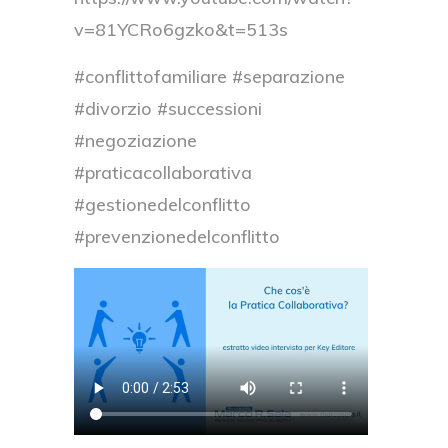
v=81YCRo6gzko&t=513s
#conflittofamiliare #separazione
#divorzio #successioni
#negoziazione
#praticacollaborativa
#gestionedelconflitto
#prevenzionedelconflitto