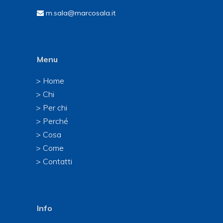
m.sala@marcosala.it
Menu
> Home
> Chi
> Per chi
> Perché
> Cosa
> Come
> Contatti
Info