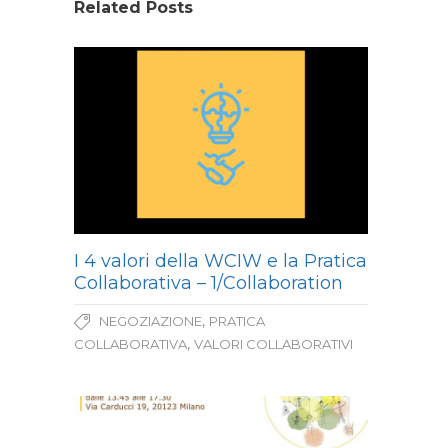
Related Posts
I 4 valori della WCIW e la Pratica
Collaborativa – 1/Collaboration
,
NEGOZIAZIONE
PRATICA
,
COLLABORATIVA
VALORI COLLABORATIVI