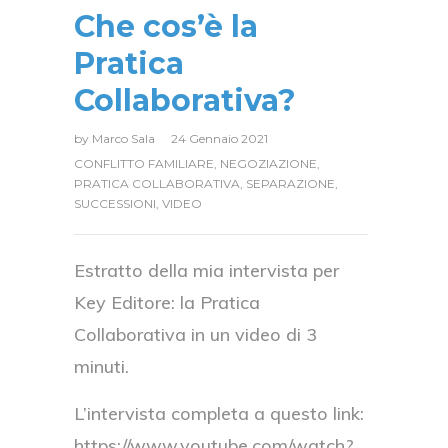
Che cos’è la
Pratica
Collaborativa?
by
Marco Sala
24 Gennaio 2021
CONFLITTO FAMILIARE
,
NEGOZIAZIONE
,
PRATICA COLLABORATIVA
,
SEPARAZIONE
,
SUCCESSIONI
,
VIDEO
Estratto della mia intervista per
Key Editore: la Pratica
Collaborativa in un video di 3
minuti.
L’intervista completa a questo link:
https://www.youtube.com/watch?