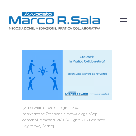
[video width="640" height="360"
mp4="https://marcosala.it/studiolegale/wp-
content/uploads/2021/01/PC-gen-2021-estratto-
Key.mp4"][/video]