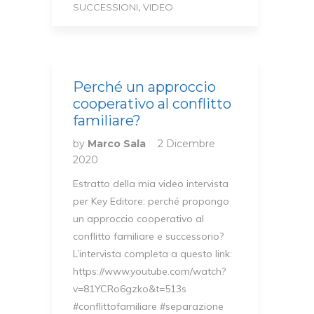
,
SUCCESSIONI
VIDEO
Perché un approccio
cooperativo al conflitto
familiare?
by
Marco Sala
2 Dicembre
2020
Estratto della mia video intervista
per Key Editore: perché propongo
un approccio cooperativo al
conflitto familiare e successorio?
L’intervista completa a questo link:
https://www.youtube.com/watch?
v=81YCRo6gzko&t=513s
#conflittofamiliare #separazione