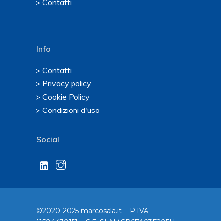
> Contatti
Info
> Contatti
> Privacy policy
> Cookie Policy
> Condizioni d'uso
Social
©2020-2025 marcosala.it P.IVA