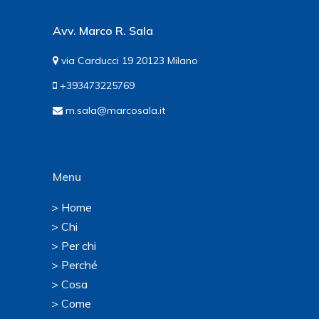
Avv. Marco R. Sala
via Carducci 19 20123 Milano
+393473225769
m.sala@marcosala.it
Menu
> Home
> Chi
> Per chi
> Perché
> Cosa
> Come