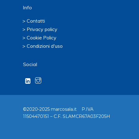
Info
> Contatti
> Privacy policy
> Cookie Policy
> Condizioni d'uso
Social
©2020-2025 marcosala.it P.IVA
11504470151 – C.F. SLAMCR67A03F205H