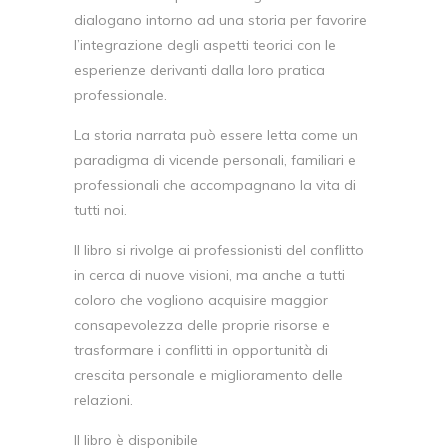
dialogano intorno ad una storia per favorire
l’integrazione degli aspetti teorici con le
esperienze derivanti dalla loro pratica
professionale.
La storia narrata può essere letta come un
paradigma di vicende personali, familiari e
professio­nali che accompagnano la vita di
tutti noi.
Il libro si rivolge ai professionisti del conflitto
in cerca di nuove visioni, ma anche a tutti
coloro che vogliono acquisire maggior
consapevolezza delle proprie risorse e
trasformare i conflitti in opportunità di
crescita personale e miglioramento delle
relazioni.
Il libro è disponibile