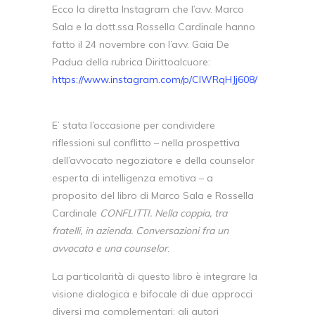
Ecco la diretta Instagram che l’avv. Marco
Sala e la dott.ssa Rossella Cardinale hanno
fatto il 24 novembre con l’avv. Gaia De
Padua della rubrica Dirittoalcuore:
https://www.instagram.com/p/ClWRqHJj608/
E’ stata l’occasione per condividere
riflessioni sul conflitto – nella prospettiva
dell’avvocato negoziatore e della counselor
esperta di intelligenza emotiva – a
proposito del libro di Marco Sala e Rossella
Cardinale
CONFLITTI. Nella coppia, tra
fratelli, in azienda. Conversazioni fra un
avvocato e una counselor
.
La particolarità di questo libro è integrare la
visione dialogica e bifocale di due approcci
diversi ma complementari: gli autori