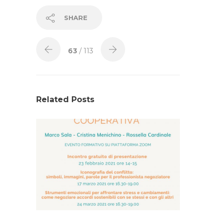
SHARE
63
/ 113
Related Posts