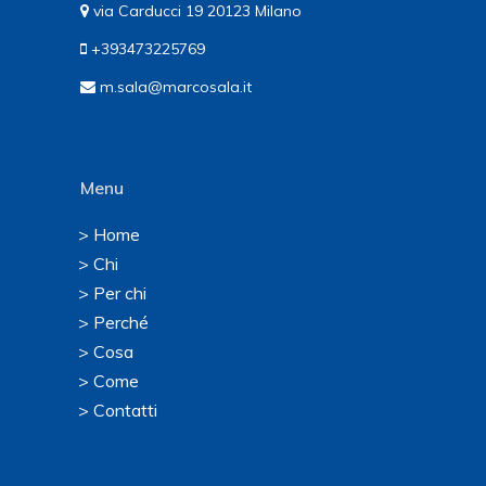
via Carducci 19 20123 Milano
+393473225769
m.sala@marcosala.it
Menu
> Home
> Chi
> Per chi
> Perché
> Cosa
> Come
> Contatti