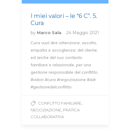
I miei valori – le “6 C”. 5.
Cura
by
Marco Sala
24 Maggio 2021
Cura vuol dire attenzione, ascolto,
empatia e accoglienza: del cliente,
ed anche del suo contesto
familiare e relazionale, per una
gestione responsabile del conflitto.
#valori #cura #negoziazione #adr
#gestionedelconflitto
,
CONFLITTO FAMILIARE
,
NEGOZIAZIONE
PRATICA
COLLABORATIVA