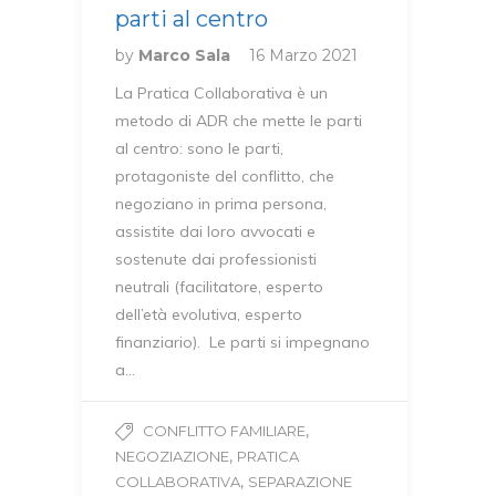
parti al centro
by
Marco Sala
16 Marzo 2021
La Pratica Collaborativa è un
metodo di ADR che mette le parti
al centro: sono le parti,
protagoniste del conflitto, che
negoziano in prima persona,
assistite dai loro avvocati e
sostenute dai professionisti
neutrali (facilitatore, esperto
dell’età evolutiva, esperto
finanziario). Le parti si impegnano
a…
,
CONFLITTO FAMILIARE
,
NEGOZIAZIONE
PRATICA
,
COLLABORATIVA
SEPARAZIONE