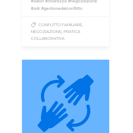
#valori #chiarezza #negoziazione
#adr #gestionedelconflitto
,
CONFLITTO FAMILIARE
,
NEGOZIAZIONE
PRATICA
COLLABORATIVA