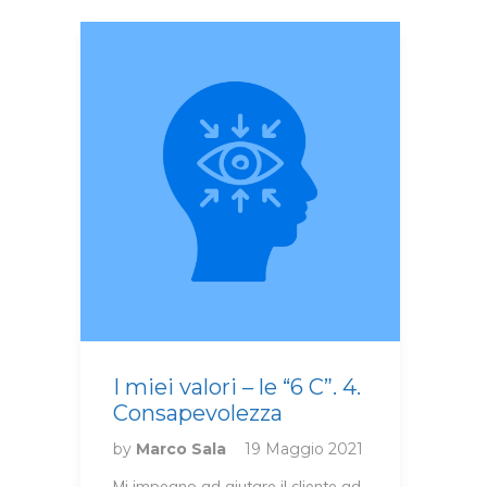
I miei valori – le “6 C”. 4.
Consapevolezza
by
Marco Sala
19 Maggio 2021
Mi impegno ad aiutare il cliente ad