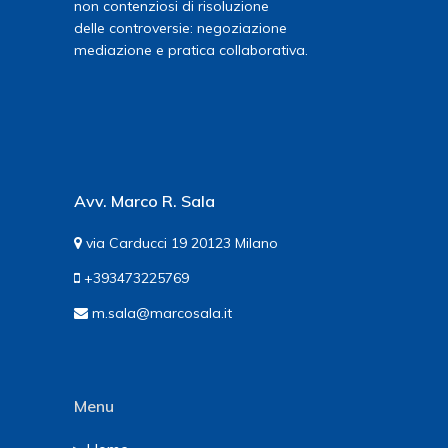
non contenziosi di risoluzione
delle controversie: negoziazione
mediazione e pratica collaborativa.
Avv. Marco R. Sala
via Carducci 19 20123 Milano
+393473225769
m.sala@marcosala.it
Menu