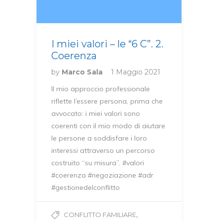
I miei valori – le “6 C”. 2.
Coerenza
by
Marco Sala
1 Maggio 2021
Il mio approccio professionale
riflette l’essere persona, prima che
avvocato: i miei valori sono
coerenti con il mio modo di aiutare
le persone a soddisfare i loro
interessi attraverso un percorso
costruito “su misura”. #valori
#coerenza #negoziazione #adr
#gestionedelconflitto
,
CONFLITTO FAMILIARE