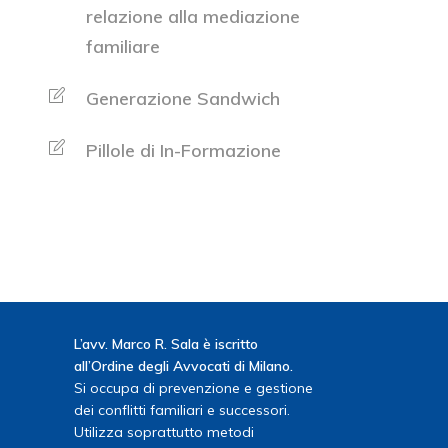
relazione alla mediazione
familiare
Generazione Sandwich
Pillole di In-Formazione
L’avv. Marco R. Sala è iscritto
all’Ordine degli Avvocati di Milano.
Si occupa di prevenzione e gestione
dei conflitti familiari e successori.
Utilizza soprattutto metodi