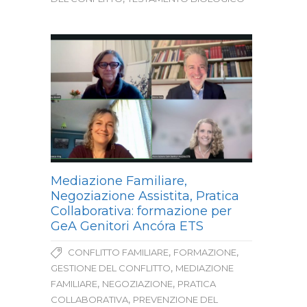
Mediazione Familiare,
Negoziazione Assistita, Pratica
Collaborativa: formazione per
GeA Genitori Ancóra ETS
,
,
CONFLITTO FAMILIARE
FORMAZIONE
,
GESTIONE DEL CONFLITTO
MEDIAZIONE
,
,
FAMILIARE
NEGOZIAZIONE
PRATICA
,
COLLABORATIVA
PREVENZIONE DEL