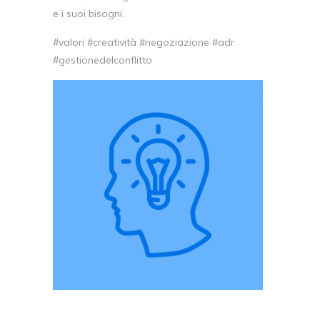
e i suoi bisogni.
#valori #creatività #negoziazione #adr
#gestionedelconflitto