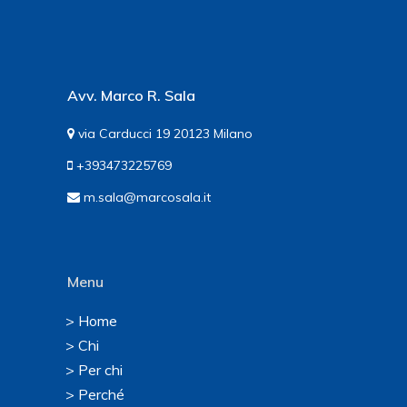
Avv. Marco R. Sala
via Carducci 19 20123 Milano
+393473225769
m.sala@marcosala.it
Menu
> Home
> Chi
> Per chi
> Perché