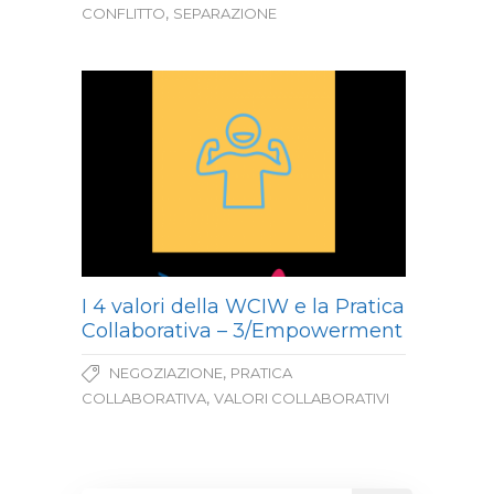
,
CONFLITTO
SEPARAZIONE
I 4 valori della WCIW e la Pratica
Collaborativa – 3/Empowerment
,
NEGOZIAZIONE
PRATICA
,
COLLABORATIVA
VALORI COLLABORATIVI