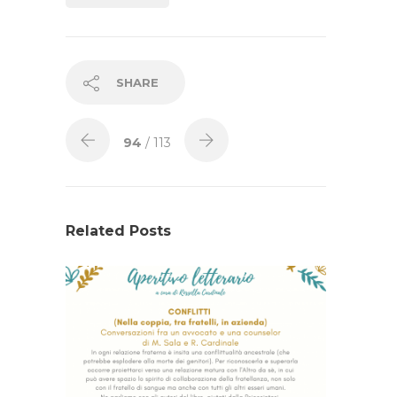
SHARE
94
/ 113
Related Posts