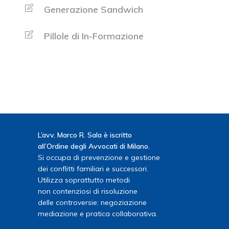
Generazione Sandwich
Pillole di In-Formazione
L’avv. Marco R. Sala è iscritto
all’Ordine degli Avvocati di Milano.
Si occupa di prevenzione e gestione
dei conflitti familiari e successori.
Utilizza soprattutto metodi
non contenziosi di risoluzione
delle controversie: negoziazione
mediazione e pratica collaborativa.