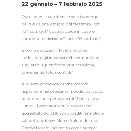
22 gennaio – 7 febbraio 2025
Quali sono le caratteristiche e i vantaggi
della divisione attuata dal testatore (art.
734 cod. civ.)? Cosa succede in caso di
“progetto di divisione” (art. 733 cod. civ.)?
E come utilizzare il testamento per
soddisfare gli interessi del testatore e dei
suoi eredi e pianificare la successione,
prevenendo futuri conflitti?
A queste domande cercheremo di
rispondere nel prossimo modulo del corso
di formazione per avvocati “Family Law
Lunch”- Laboratorio sulle successioni,
accreditato dal CNF con 3 crediti formativi
e
condotto dall’avv. Marco Sala e dall’avv.
Carola Moretti: partendo come sempre