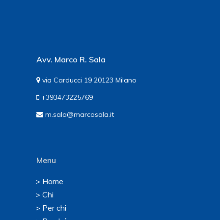
Avv. Marco R. Sala
via Carducci 19 20123 Milano
+393473225769
m.sala@marcosala.it
Menu
> Home
> Chi
> Per chi