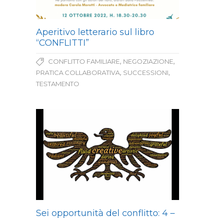
Aperitivo letterario sul libro
“CONFLITTI”
,
,
CONFLITTO FAMILIARE
NEGOZIAZIONE
,
,
PRATICA COLLABORATIVA
SUCCESSIONI
TESTAMENTO
Sei opportunità del conflitto: 4 –