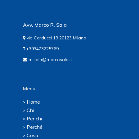
Avv. Marco R. Sala
via Carducci 19 20123 Milano
+393473225769
m.sala@marcosala.it
Menu
> Home
> Chi
> Per chi
> Perché
> Cosa