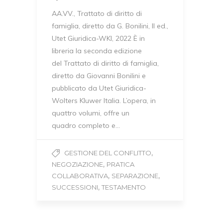
AA.VV., Trattato di diritto di
famiglia, diretto da G. Bonilini, II ed.,
Utet Giuridica-WKI, 2022 È in
libreria la seconda edizione
del Trattato di diritto di famiglia,
diretto da Giovanni Bonilini e
pubblicato da Utet Giuridica-
Wolters Kluwer Italia. L’opera, in
quattro volumi, offre un
quadro completo e…
,
GESTIONE DEL CONFLITTO
,
NEGOZIAZIONE
PRATICA
,
,
COLLABORATIVA
SEPARAZIONE
,
SUCCESSIONI
TESTAMENTO