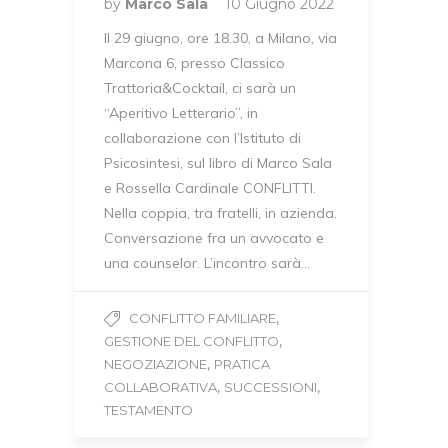
by
Marco Sala
10 Giugno 2022
Il 29 giugno, ore 18.30, a Milano, via
Marcona 6, presso Classico
Trattoria&Cocktail, ci sarà un
“Aperitivo Letterario”, in
collaborazione con l’Istituto di
Psicosintesi, sul libro di Marco Sala
e Rossella Cardinale CONFLITTI.
Nella coppia, tra fratelli, in azienda.
Conversazione fra un avvocato e
una counselor. L’incontro sarà…
,
CONFLITTO FAMILIARE
,
GESTIONE DEL CONFLITTO
,
NEGOZIAZIONE
PRATICA
,
,
COLLABORATIVA
SUCCESSIONI
TESTAMENTO