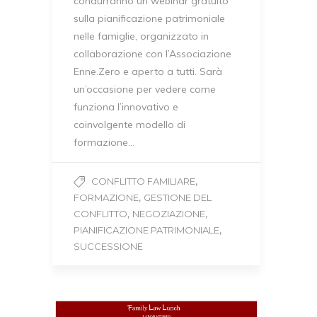
condurranno un webinar gratuito
sulla pianificazione patrimoniale
nelle famiglie, organizzato in
collaborazione con l’Associazione
Enne.Zero e aperto a tutti. Sarà
un’occasione per vedere come
funziona l’innovativo e
coinvolgente modello di
formazione…
,
CONFLITTO FAMILIARE
,
FORMAZIONE
GESTIONE DEL
,
,
CONFLITTO
NEGOZIAZIONE
,
PIANIFICAZIONE PATRIMONIALE
SUCCESSIONE