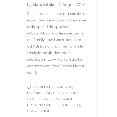
by
Marco Sala
1 Giugno 2023
Si è conclusa in un clima conviviale
– cucinando e mangiando insieme
nello splendido spazio di
@GioelMilano – la terza edizione
del Family Law Lunch, dedicato
ad Attribuzioni patrimoniali nelle
famiglie: profili donativi e
successori. L’avv. Marco Sala ha
condotto con l’avv. Carola Moretti,
con il…
,
CONFLITTO FAMILIARE
,
FORMAZIONE
GESTIONE DEL
,
,
CONFLITTO
NEGOZIAZIONE
,
PREVENZIONE DEL CONFLITTO
SUCCESSIONE