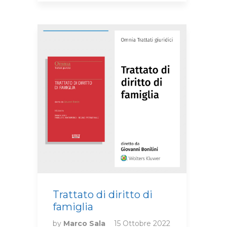
Trattato di diritto di
famiglia
by
Marco Sala
15 Ottobre 2022