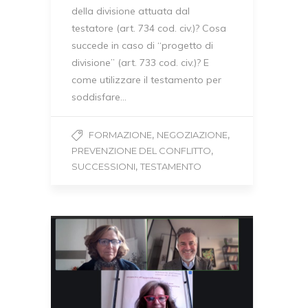
della divisione attuata dal
testatore (art. 734 cod. civ.)? Cosa
succede in caso di “progetto di
divisione” (art. 733 cod. civ.)? E
come utilizzare il testamento per
soddisfare…
,
,
FORMAZIONE
NEGOZIAZIONE
,
PREVENZIONE DEL CONFLITTO
,
SUCCESSIONI
TESTAMENTO