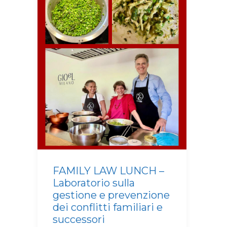
FAMILY LAW LUNCH –
Laboratorio sulla
gestione e prevenzione
dei conflitti familiari e
successori