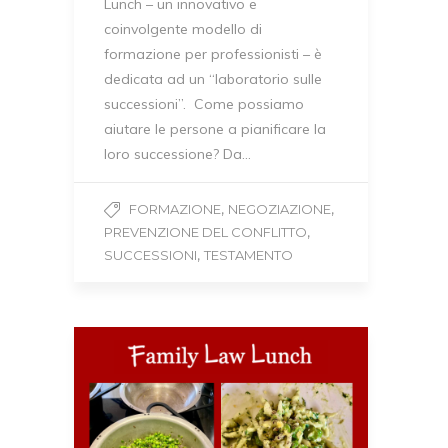
Lunch – un innovativo e
coinvolgente modello di
formazione per professionisti – è
dedicata ad un “laboratorio sulle
successioni”. Come possiamo
aiutare le persone a pianificare la
loro successione? Da…
,
,
FORMAZIONE
NEGOZIAZIONE
,
PREVENZIONE DEL CONFLITTO
,
SUCCESSIONI
TESTAMENTO