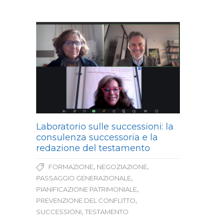
Laboratorio sulle successioni: la
consulenza successoria e la
redazione del testamento
,
,
FORMAZIONE
NEGOZIAZIONE
,
PASSAGGIO GENERAZIONALE
,
PIANIFICAZIONE PATRIMONIALE
,
PREVENZIONE DEL CONFLITTO
,
SUCCESSIONI
TESTAMENTO