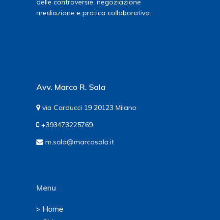
delle controversie: negoziazione
mediazione e pratica collaborativa.
Avv. Marco R. Sala
via Carducci 19 20123 Milano
+393473225769
m.sala@marcosala.it
Menu
> Home