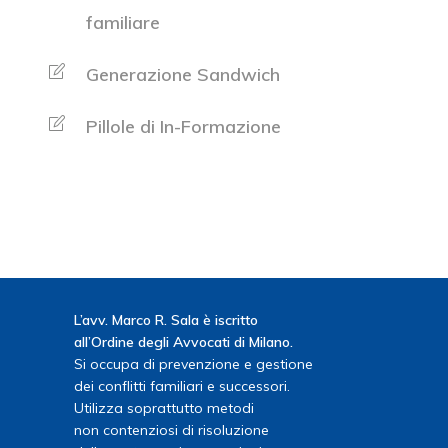
familiare
Generazione Sandwich
Pillole di In-Formazione
L’avv. Marco R. Sala è iscritto
all’Ordine degli Avvocati di Milano.
Si occupa di prevenzione e gestione
dei conflitti familiari e successori.
Utilizza soprattutto metodi
non contenziosi di risoluzione