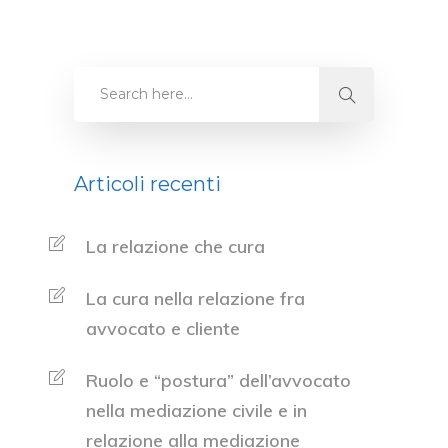
Articoli recenti
La relazione che cura
La cura nella relazione fra
avvocato e cliente
Ruolo e “postura” dell’avvocato
nella mediazione civile e in
relazione alla mediazione