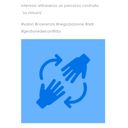
interessi attraverso un percorso costruito
“su misura”.
#valori #coerenza #negoziazione #adr
#gestionedelconflitto