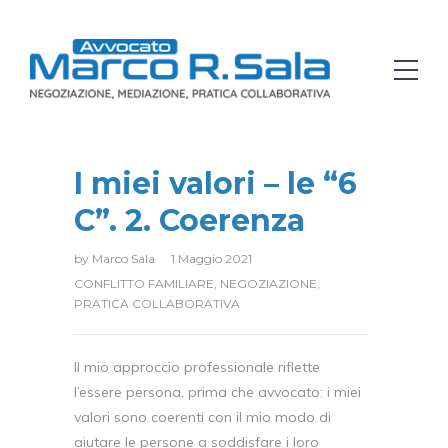
I miei valori – le “6
C”. 2. Coerenza
by
Marco Sala
1 Maggio 2021
CONFLITTO FAMILIARE
,
NEGOZIAZIONE
,
PRATICA COLLABORATIVA
Il mio approccio professionale riflette
l’essere persona, prima che avvocato: i miei
valori sono coerenti con il mio modo di
aiutare le persone a soddisfare i loro