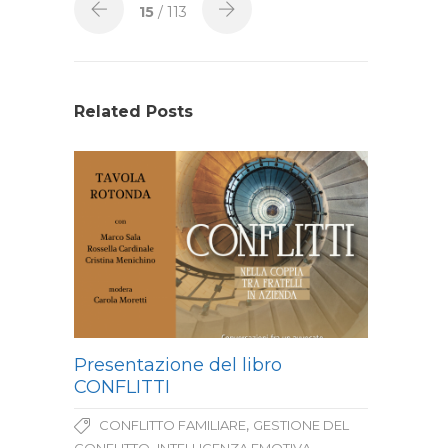
15
/ 113
Related Posts
Presentazione del libro
CONFLITTI
,
CONFLITTO FAMILIARE
GESTIONE DEL