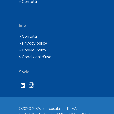
> Contatti
Info
> Contatti
> Privacy policy
> Cookie Policy
> Condizioni d'uso
Social
©2020-2025 marcosala.it P.IVA