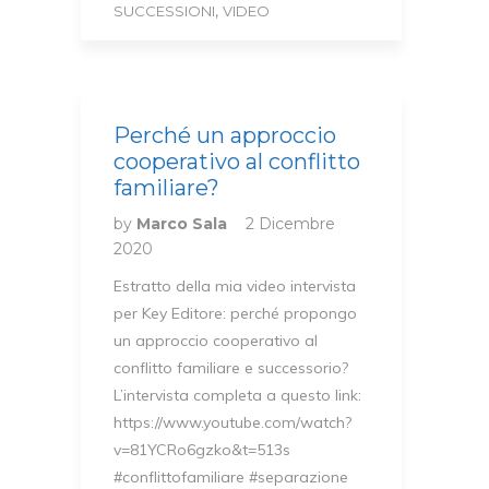
,
SUCCESSIONI
VIDEO
Perché un approccio
cooperativo al conflitto
familiare?
by
Marco Sala
2 Dicembre
2020
Estratto della mia video intervista
per Key Editore: perché propongo
un approccio cooperativo al
conflitto familiare e successorio?
L’intervista completa a questo link:
https://www.youtube.com/watch?
v=81YCRo6gzko&t=513s
#conflittofamiliare #separazione