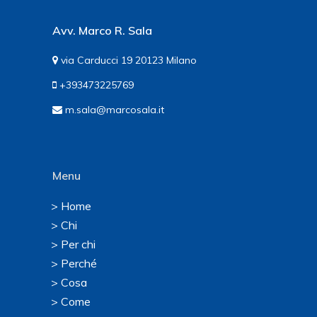
Avv. Marco R. Sala
via Carducci 19 20123 Milano
+393473225769
m.sala@marcosala.it
Menu
> Home
> Chi
> Per chi
> Perché
> Cosa
> Come