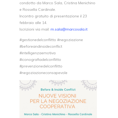
condotto da Marco Sala, Cristina Menichino
e Rossella Cardinale.
Incontro gratuito di presentazione il 23
febbraio alle 14.
Iscrizioni via mail:
m.sala@marcosala.it
#gestionedelconflitto #negoziazione
#beforeandinsideconflict
#intelligenzaemotiva
#iconografiadelconflitto
#prevenzionedelconflitto
#negoziazioneconsapevole