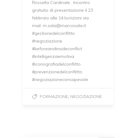
Rossella Cardinale. Incontro
gratuito di presentazione il 23
febbraio alle 14.Iscrizioni via
mail: m.sala@marcosala.it
#gestionedelconflitto
#negoziazione
#beforeandinsideconflict
#intelligenzaemotiva
#iconografiadelconflitto
#prevenzionedelconflitto
#negoziazioneconsapevole
,
FORMAZIONE
NEGOZIAZIONE