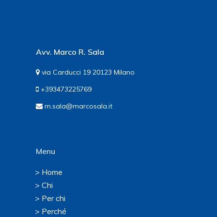
Avv. Marco R. Sala
via Carducci 19 20123 Milano
+393473225769
m.sala@marcosala.it
Menu
> Home
> Chi
> Per chi
> Perché