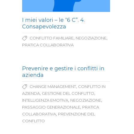
I miei valori – le “6 C”. 4.
Consapevolezza
,
,
CONFLITTO FAMILIARE
NEGOZIAZIONE
PRATICA COLLABORATIVA
Prevenire e gestire i conflitti in
azienda
,
CHANGE MANAGEMENT
CONFLITTO IN
,
,
AZIENDA
GESTIONE DEL CONFLITTO
,
,
INTELLIGENZA EMOTIVA
NEGOZIAZIONE
,
PASSAGGIO GENERAZIONALE
PRATICA
,
COLLABORATIVA
PREVENZIONE DEL
CONFLITTO