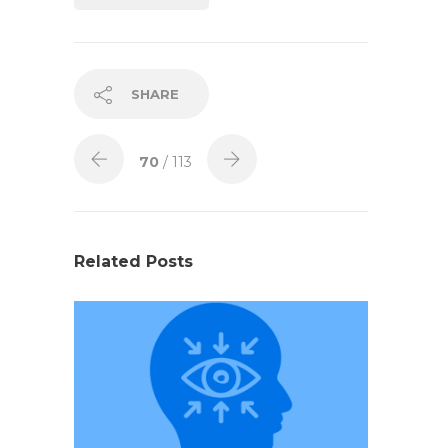
SHARE
70
/ 113
Related Posts