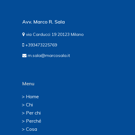
Avv. Marco R. Sala
via Carducci 19 20123 Milano
+393473225769
m.sala@marcosala.it
Menu
> Home
> Chi
> Per chi
> Perché
> Cosa