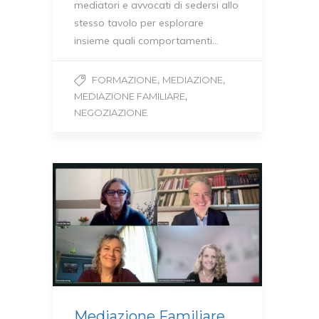
mediatori e avvocati di sedersi allo
stesso tavolo per esplorare
insieme quali comportamenti…
,
,
FORMAZIONE
MEDIAZIONE
,
MEDIAZIONE FAMILIARE
NEGOZIAZIONE
Mediazione Familiare,