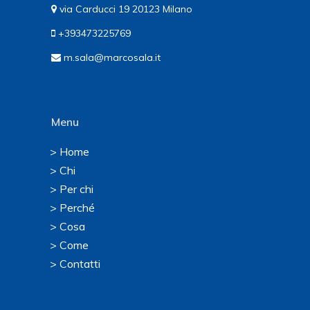
via Carducci 19 20123 Milano
+393473225769
m.sala@marcosala.it
Menu
> Home
> Chi
> Per chi
> Perché
> Cosa
> Come
> Contatti