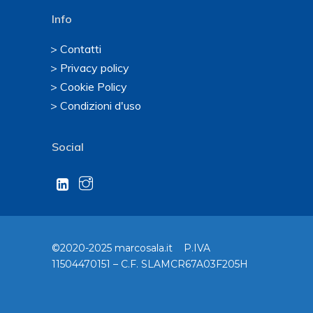
Info
> Contatti
> Privacy policy
> Cookie Policy
> Condizioni d'uso
Social
©2020-2025 marcosala.it P.IVA
11504470151 – C.F. SLAMCR67A03F205H