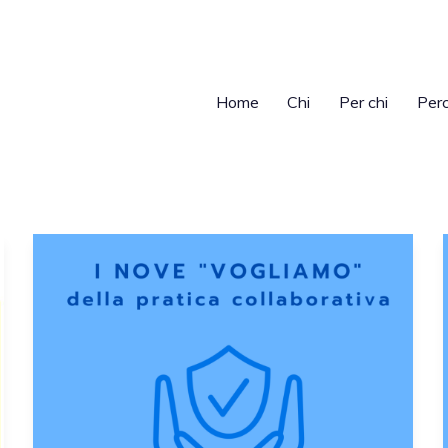
Home
Chi
Per chi
Per