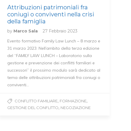
Attribuzioni patrimoniali fra
coniugi o conviventi nella crisi
della famiglia
by
Marco Sala
27 Febbraio 2023
Evento formativo Family Law Lunch – 8 marzo e
31 marzo 2023. Nell’ambito della terza edizione
del “FAMILY LAW LUNCH – Laboratorio sulla
gestione e prevenzione dei conflitti familiari e
successori” il prossimo modulo sarà dedicato al
tema delle attribuzioni patrimoniali fra coniugi o
conviventi…
,
,
CONFLITTO FAMILIARE
FORMAZIONE
,
GESTIONE DEL CONFLITTO
NEGOZIAZIONE