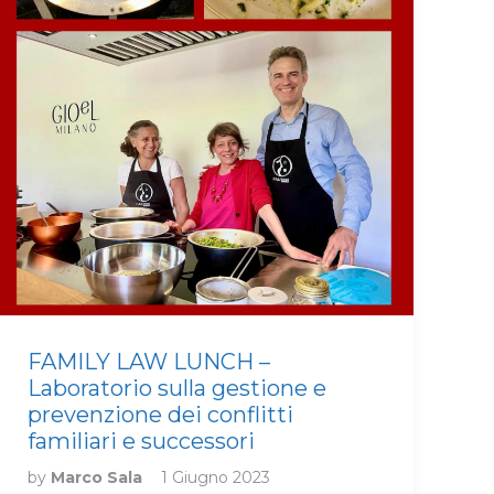
FAMILY LAW LUNCH –
Laboratorio sulla gestione e
prevenzione dei conflitti
familiari e successori
by
Marco Sala
1 Giugno 2023