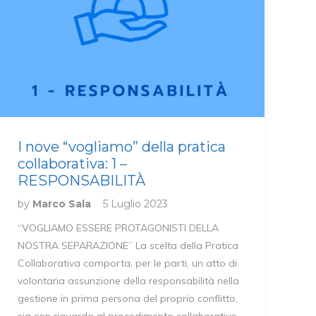
I nove “vogliamo” della pratica
collaborativa: 1 –
RESPONSABILITÀ
by
Marco Sala
5 Luglio 2023
“VOGLIAMO ESSERE PROTAGONISTI DELLA
NOSTRA SEPARAZIONE” La scelta della Pratica
Collaborativa comporta, per le parti, un atto di
volontaria assunzione della responsabilità nella
gestione in prima persona del proprio conflitto,
sia con riguardo al procedimento collaborativo