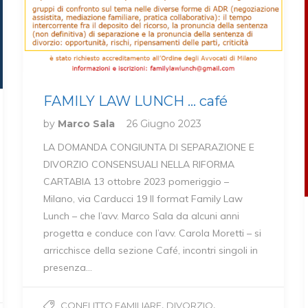
FAMILY LAW LUNCH … café
by
Marco Sala
26 Giugno 2023
LA DOMANDA CONGIUNTA DI SEPARAZIONE E
DIVORZIO CONSENSUALI NELLA RIFORMA
CARTABIA 13 ottobre 2023 pomeriggio –
Milano, via Carducci 19 Il format Family Law
Lunch – che l’avv. Marco Sala da alcuni anni
progetta e conduce con l’avv. Carola Moretti – si
arricchisce della sezione Café, incontri singoli in
presenza…
,
,
CONFLITTO FAMILIARE
DIVORZIO