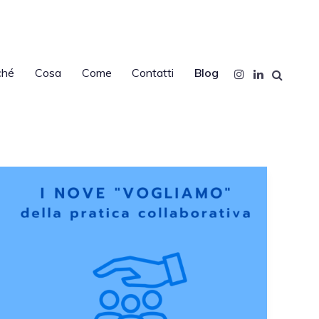
ché
Cosa
Come
Contatti
Blog