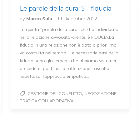
Le parole della cura: 5 – fiducia
by
Marco Sala
19 Dicembre 2022
La quinta “parola della cura” che ho individuato,
nella relazione avvocato-cliente, è FIDUCIA.La
fiducia in una relazione non è data a priori, ma
va costruita nel tempo. Le necessarie basi della
fiducia sono gli elementi che abbiamo visto nei
precedenti post, ossia l’attenzione, l’ascolto
rispettoso, l’approccio empatico…
,
,
GESTIONE DEL CONFLITTO
NEGOZIAZIONE
PRATICA COLLABORATIVA