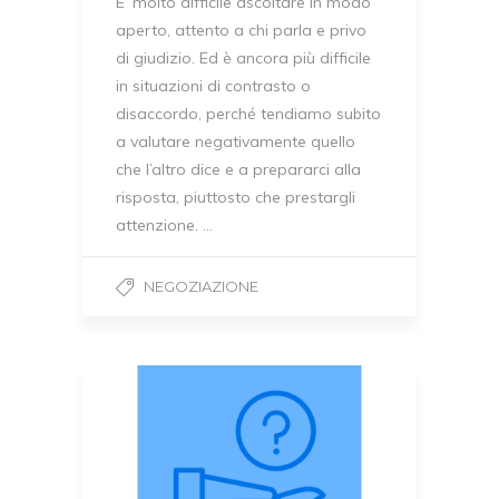
E’ molto difficile ascoltare in modo
aperto, attento a chi parla e privo
di giudizio. Ed è ancora più difficile
in situazioni di contrasto o
disaccordo, perché tendiamo subito
a valutare negativamente quello
che l’altro dice e a prepararci alla
risposta, piuttosto che prestargli
attenzione. …
NEGOZIAZIONE