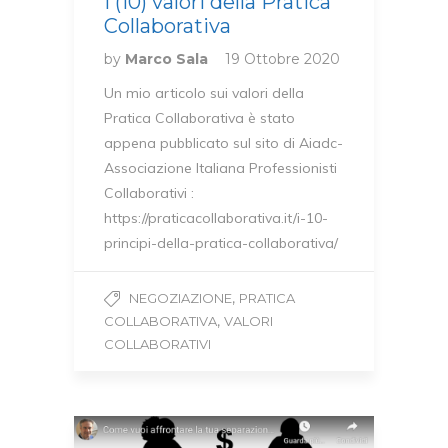
I (10) valori della Pratica
Collaborativa
by
Marco Sala
19 Ottobre 2020
Un mio articolo sui valori della
Pratica Collaborativa è stato
appena pubblicato sul sito di Aiadc-
Associazione Italiana Professionisti
Collaborativi :
https://praticacollaborativa.it/i-10-
principi-della-pratica-collaborativa/
,
NEGOZIAZIONE
PRATICA
,
COLLABORATIVA
VALORI
COLLABORATIVI