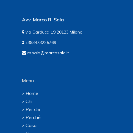
Avv. Marco R. Sala
via Carducci 19 20123 Milano
+393473225769
m.sala@marcosala.it
Menu
> Home
> Chi
> Per chi
> Perché
> Cosa