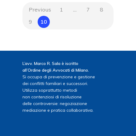
Previous
1
…
7
8
9
10
L’avv. Marco R. Sala è iscritto
all’Ordine degli Avvocati di Milano.
Si occupa di prevenzione e gestione
dei conflitti familiari e successori.
Utilizza soprattutto metodi
non contenziosi di risoluzione
delle controversie: negoziazione
mediazione e pratica collaborativa.