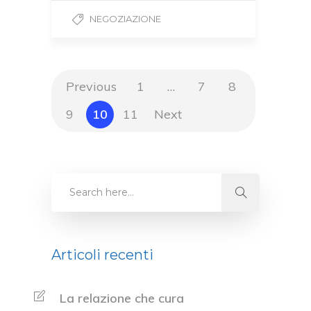
NEGOZIAZIONE
Previous
1
…
7
8
9
10
11
Next
Articoli recenti
La relazione che cura