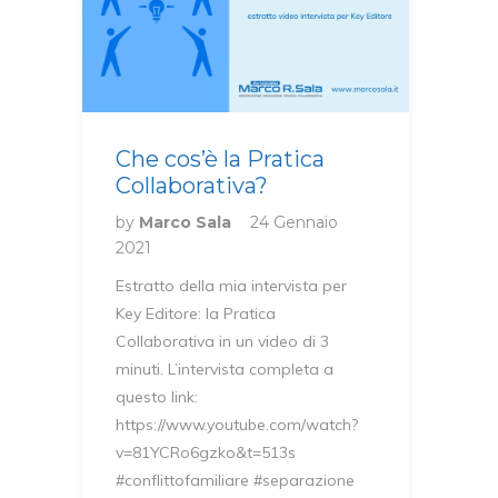
Che cos’è la Pratica
Collaborativa?
by
Marco Sala
24 Gennaio
2021
Estratto della mia intervista per
Key Editore: la Pratica
Collaborativa in un video di 3
minuti. L’intervista completa a
questo link:
https://www.youtube.com/watch?
v=81YCRo6gzko&t=513s
#conflittofamiliare #separazione