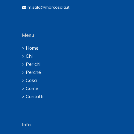
m.sala@marcosala.it
Menu
> Home
> Chi
> Per chi
> Perché
> Cosa
> Come
> Contatti
Info