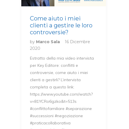
Come aiuto i miei
clienti a gestire le loro
controversie?
by
Marco Sala
16 Dicembre
2020
Estratto della mia video intervista
per Key Editore: conflitti e
controversie, come aiuto i miei
clienti a gestirli? L’intervista
completa a questo link:
https://www.youtube.com/watch?
v=81YCRo6gzko&t=513s
#conflittofamiliare #separazione
#successioni #negoziazione
#praticacollaborativa