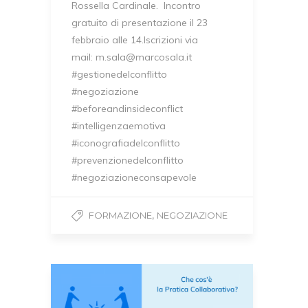
Rossella Cardinale. Incontro
gratuito di presentazione il 23
febbraio alle 14.Iscrizioni via
mail: m.sala@marcosala.it
#gestionedelconflitto
#negoziazione
#beforeandinsideconflict
#intelligenzaemotiva
#iconografiadelconflitto
#prevenzionedelconflitto
#negoziazioneconsapevole
,
FORMAZIONE
NEGOZIAZIONE