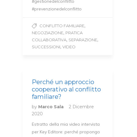
#gestionedelconflitto
#prevenzionedelconflitto
,
CONFLITTO FAMILIARE
,
NEGOZIAZIONE
PRATICA
,
,
COLLABORATIVA
SEPARAZIONE
,
SUCCESSIONI
VIDEO
Perché un approccio
cooperativo al conflitto
familiare?
by
Marco Sala
2 Dicembre
2020
Estratto della mia video intervista
per Key Editore: perché propongo