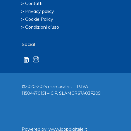
> Contatti
> Privacy policy
> Cookie Policy
> Condizioni d'uso
Social
©2020-2025 marcosala.it P.IVA
11504470151 – C.F. SLAMCR67A03F205H
Powered by:
www.loopdigitale.it