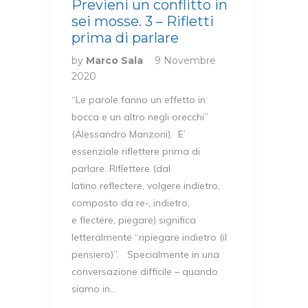
Previeni un conflitto in
sei mosse. 3 – Rifletti
prima di parlare
by
Marco Sala
9 Novembre
2020
“Le parole fanno un effetto in
bocca e un altro negli orecchi”
(Alessandro Manzoni). E’
essenziale riflettere prima di
parlare. Riflettere (dal
latino reflectere, volgere indietro,
composto da re-, indietro,
e flectere, piegare) significa
letteralmente “ripiegare indietro (il
pensiero)”. Specialmente in una
conversazione difficile – quando
siamo in…