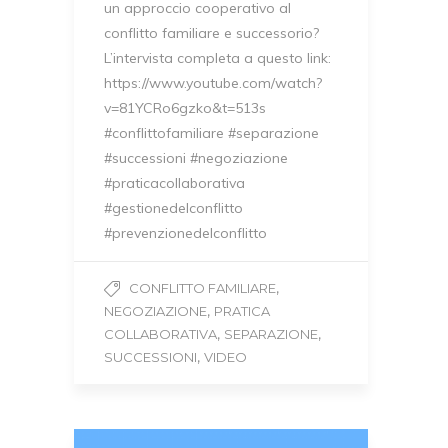
un approccio cooperativo al
conflitto familiare e successorio?
L’intervista completa a questo link:
https://www.youtube.com/watch?
v=81YCRo6gzko&t=513s
#conflittofamiliare #separazione
#successioni #negoziazione
#praticacollaborativa
#gestionedelconflitto
#prevenzionedelconflitto
,
CONFLITTO FAMILIARE
,
NEGOZIAZIONE
PRATICA
,
,
COLLABORATIVA
SEPARAZIONE
,
SUCCESSIONI
VIDEO