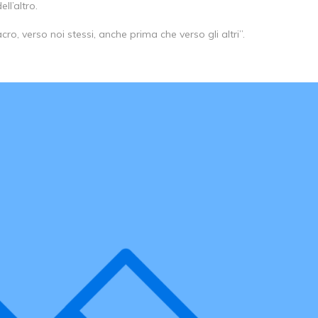
ll’altro.
sacro, verso noi stessi, anche prima che verso gli altri”.