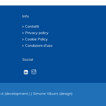
Info
> Contatti
> Privacy policy
> Cookie Policy
> Condizioni d'uso
Social
.it
(development ) |
Simone Viburni
(design)