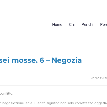
Home
Chi
Per chi
Per
 sei mosse. 6 – Negozia
NEGOZIAZ
onflitto.
 negoziazione leale. E lealtà significa non solo correttezza oggetti