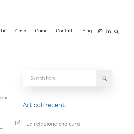
ché
Cosa
Come
Contatti
Blog
IONE
Articoli recenti
La relazione che cura
va