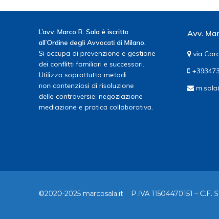
L’avv. Marco R. Sala è iscritto
Avv. Mar
all’Ordine degli Avvocati di Milano.
Si occupa di prevenzione e gestione
via Card
dei conflitti familiari e successori.
+393473
Utilizza soprattutto metodi
non contenziosi di risoluzione
m.sala
delle controversie: negoziazione
mediazione e pratica collaborativa.
©2020-2025 marcosala.it P.IVA 11504470151 – C.