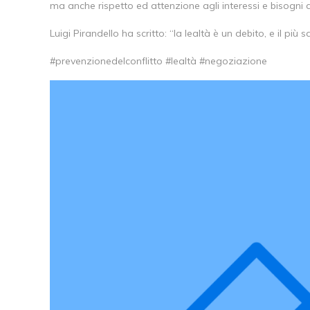
ma anche rispetto ed attenzione agli interessi e bisogni de
Luigi Pirandello ha scritto: “la lealtà è un debito, e il più 
#prevenzionedelconflitto #lealtà #negoziazione