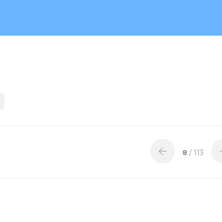
8
/ 113