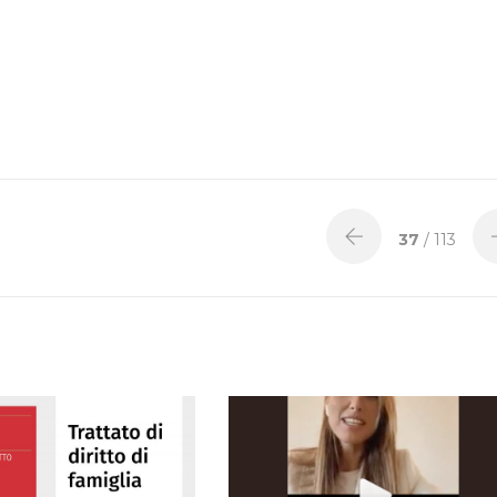
37
/ 113