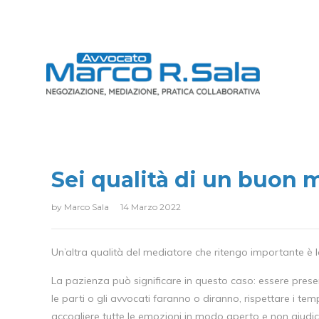
Sei qualità di un buon m
by
Marco Sala
14 Marzo 2022
Un’altra qualità del mediatore che ritengo importante è 
La pazienza può significare in questo caso: essere prese
le parti o gli avvocati faranno o diranno, rispettare i tem
accogliere tutte le emozioni in modo aperto e non giudica