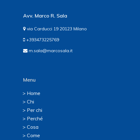
Avv. Marco R. Sala
via Carducci 19 20123 Milano
+393473225769
m.sala@marcosala.it
Menu
> Home
> Chi
> Per chi
> Perché
> Cosa
> Come