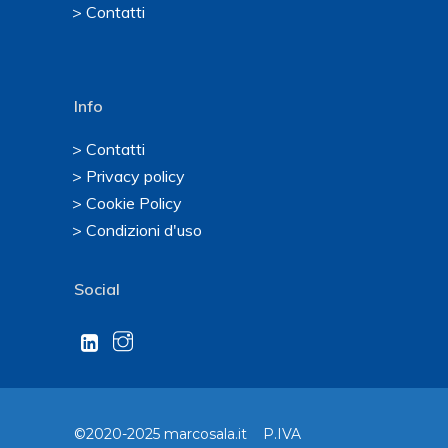
> Contatti
Info
> Contatti
> Privacy policy
> Cookie Policy
> Condizioni d'uso
Social
©2020-2025 marcosala.it P.IVA