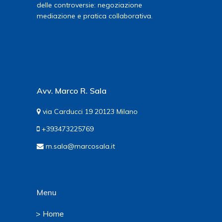
delle controversie: negoziazione
mediazione e pratica collaborativa.
Avv. Marco R. Sala
via Carducci 19 20123 Milano
+393473225769
m.sala@marcosala.it
Menu
> Home