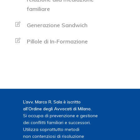
familiare
Generazione Sandwich
Pillole di In-Formazione
L’avv. Marco R. Sala è iscritto
all’Ordine degli Avvocati di Milano.
Si occupa di prevenzione e gestione
dei conflitti familiari e successori.
Utilizza soprattutto metodi
non contenziosi di risoluzione