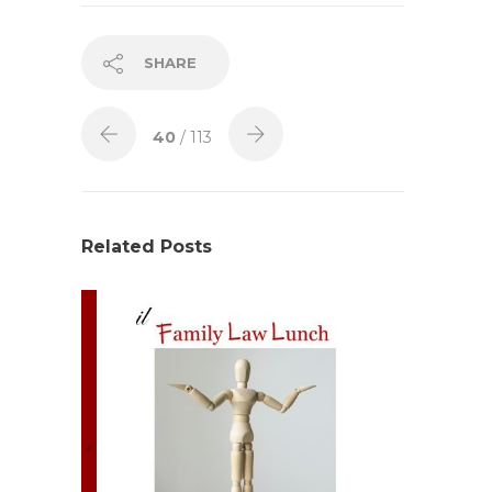
SHARE
40
/ 113
Related Posts