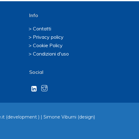
Info
> Contatti
> Privacy policy
> Cookie Policy
> Condizioni d'uso
Social
.it
(development ) |
Simone Viburni
(design)