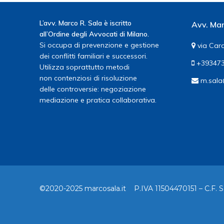
L’avv. Marco R. Sala è iscritto
Avv. Mar
all’Ordine degli Avvocati di Milano.
Si occupa di prevenzione e gestione
via Card
dei conflitti familiari e successori.
+393473
Utilizza soprattutto metodi
non contenziosi di risoluzione
m.sala
delle controversie: negoziazione
mediazione e pratica collaborativa.
©2020-2025 marcosala.it P.IVA 11504470151 – C.