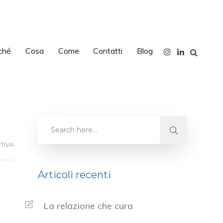
ché
Cosa
Come
Contatti
Blog
TIVA
Articoli recenti
La relazione che cura