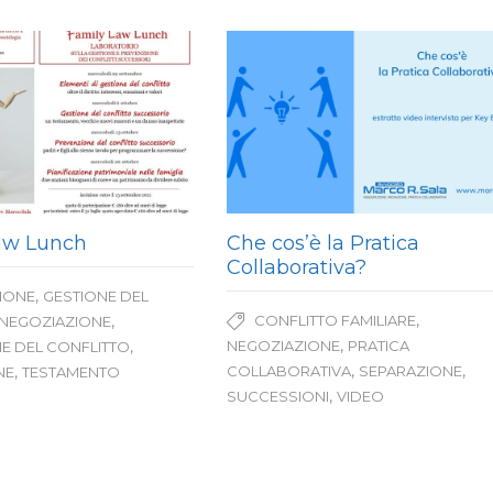
aw Lunch
Che cos’è la Pratica
Collaborativa?
,
IONE
GESTIONE DEL
,
,
CONFLITTO FAMILIARE
NEGOZIAZIONE
,
,
NEGOZIAZIONE
PRATICA
E DEL CONFLITTO
,
,
,
COLLABORATIVA
SEPARAZIONE
NE
TESTAMENTO
,
SUCCESSIONI
VIDEO