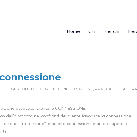
Home
Chi
Per chi
Per
– connessione
GESTIONE DEL CONFLITTO
,
NEGOZIAZIONE
,
PRATICA COLLABORA
relazione avvocato-cliente, è CONNESSIONE.
 dell’avvocato nei confronti del cliente favorisce la connessione
 relazione “fra persone”, e questa connessione è un presupposto
ente.