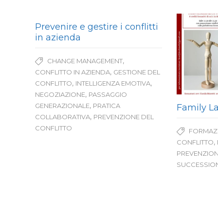
Prevenire e gestire i conflitti
in azienda
,
CHANGE MANAGEMENT
,
CONFLITTO IN AZIENDA
GESTIONE DEL
,
,
CONFLITTO
INTELLIGENZA EMOTIVA
,
NEGOZIAZIONE
PASSAGGIO
,
GENERAZIONALE
PRATICA
Family L
,
COLLABORATIVA
PREVENZIONE DEL
CONFLITTO
FORMAZ
,
CONFLITTO
PREVENZION
SUCCESSIO