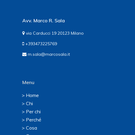
Avv. Marco R. Sala
via Carducci 19 20123 Milano
+393473225769
m.sala@marcosala.it
Menu
> Home
> Chi
> Per chi
> Perché
> Cosa