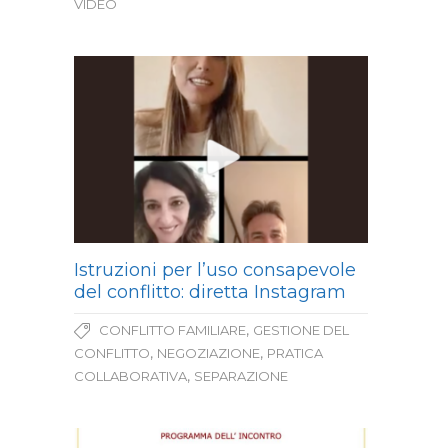
VIDEO
Istruzioni per l’uso consapevole
del conflitto: diretta Instagram
,
CONFLITTO FAMILIARE
GESTIONE DEL
,
,
CONFLITTO
NEGOZIAZIONE
PRATICA
,
COLLABORATIVA
SEPARAZIONE