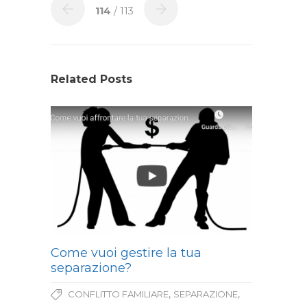
114
/ 113
Related Posts
Come vuoi gestire la tua
separazione?
,
,
CONFLITTO FAMILIARE
SEPARAZIONE