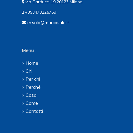
via Carducci 19 20123 Milano
+393473225769
m.sala@marcosala.it
Menu
> Home
> Chi
> Per chi
> Perché
> Cosa
> Come
> Contatti