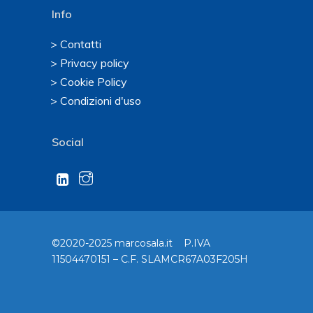
Info
> Contatti
> Privacy policy
> Cookie Policy
> Condizioni d'uso
Social
©2020-2025 marcosala.it P.IVA
11504470151 – C.F. SLAMCR67A03F205H