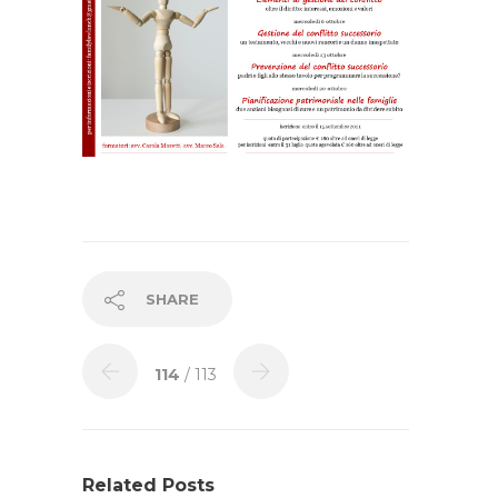
SHARE
114
/ 113
Related Posts