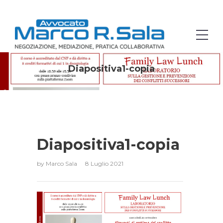
Diapositiva1-copia
Diapositiva1-copia
by
Marco Sala
8 Luglio 2021