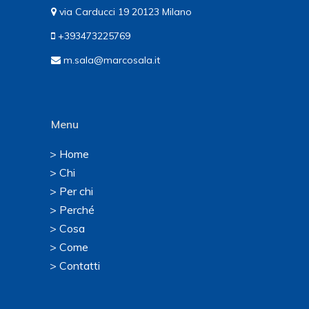
via Carducci 19 20123 Milano
+393473225769
m.sala@marcosala.it
Menu
> Home
> Chi
> Per chi
> Perché
> Cosa
> Come
> Contatti