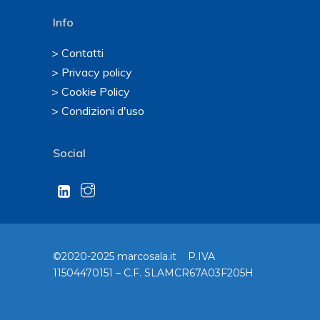
Info
> Contatti
> Privacy policy
> Cookie Policy
> Condizioni d'uso
Social
©2020-2025 marcosala.it P.IVA
11504470151 – C.F. SLAMCR67A03F205H