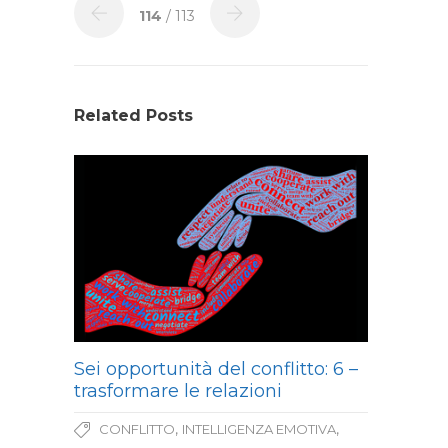
114
/ 113
Related Posts
Sei opportunità del conflitto: 6 –
trasformare le relazioni
,
,
CONFLITTO
INTELLIGENZA EMOTIVA