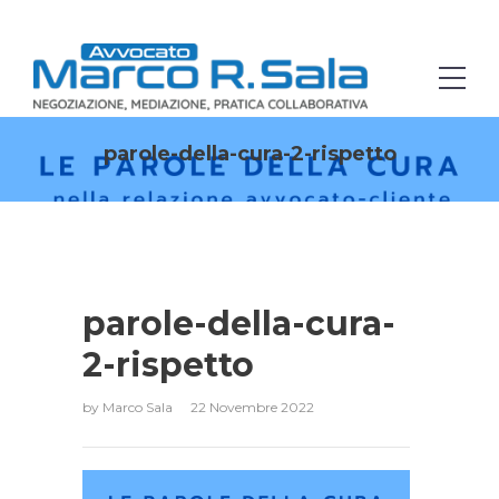
parole-della-cura-2-rispetto
parole-della-cura-
2-rispetto
by
Marco Sala
22 Novembre 2022