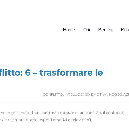
Home
Chi
Per chi
Per
itto: 6 – trasformare le
CONFLITTO
,
INTELLIGENZA EMOTIVA
,
NEGOZIAZ
mo in presenza di un contrasto oppure di un conflitto: il contrasto
mplica sempre anche aspetti emotivi e relazionali.