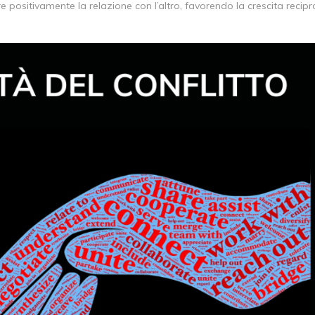
e positivamente la relazione con l’altro, favorendo la crescita recip