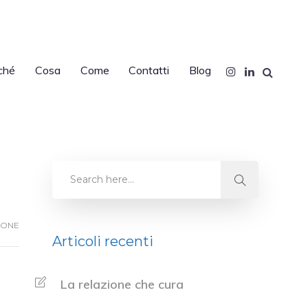
ché
Cosa
Come
Contatti
Blog
IONE
Articoli recenti
La relazione che cura