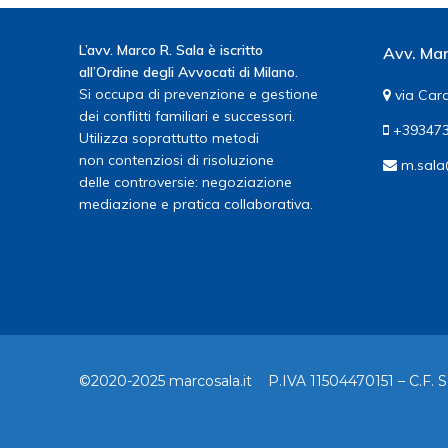
L’avv. Marco R. Sala è iscritto
Avv. Mar
all’Ordine degli Avvocati di Milano.
Si occupa di prevenzione e gestione
via Card
dei conflitti familiari e successori.
+393473
Utilizza soprattutto metodi
non contenziosi di risoluzione
m.sala
delle controversie: negoziazione
mediazione e pratica collaborativa.
©2020-2025 marcosala.it P.IVA 11504470151 – C.