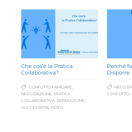
Che cos’è la Pratica
Perché fa
Collaborativa?
Disporre.
,
CONFLITTO FAMILIARE
NEGOZI
,
,
NEGOZIAZIONE
PRATICA
CONFLITTO
,
,
COLLABORATIVA
SEPARAZIONE
,
SUCCESSIONI
VIDEO