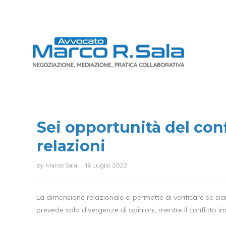
Sei opportunità del confl
relazioni
by
Marco Sala
16 Luglio 2022
La dimensione relazionale ci permette di verificare se sia
prevede solo divergenze di opinioni, mentre il conflitto i