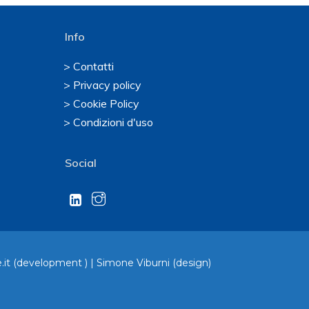
Info
> Contatti
> Privacy policy
> Cookie Policy
> Condizioni d'uso
Social
.it
(development ) |
Simone Viburni
(design)