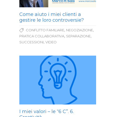
Come aiuto i miei clienti a
gestire le loro controversie?
,
,
CONFLITTO FAMILIARE
NEGOZIAZIONE
,
,
PRATICA COLLABORATIVA
SEPARAZIONE
,
SUCCESSIONI
VIDEO
I miei valori – le “6 C”. 6.