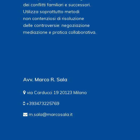
dei conflitti familiari e successori.
Utilizza soprattutto metodi
non contenziosi di risoluzione
delle controversie: negoziazione
mediazione e pratica collaborativa.
Avv. Marco R. Sala
via Carducci 19 20123 Milano
+393473225769
m.sala@marcosala.it