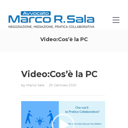
Video:Cos’è la PC
Video:Cos’è la PC
by
Marco Sala
29 Gennaio 2021
V
i
d
e