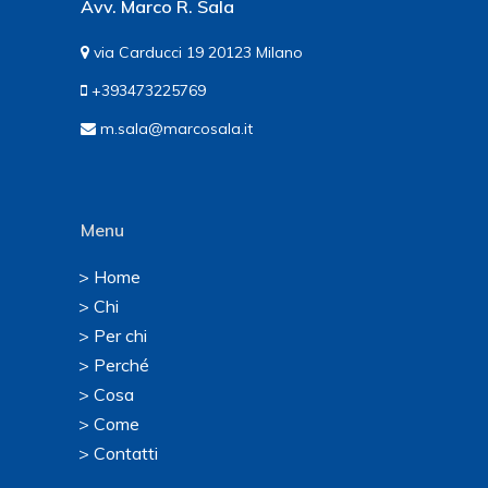
Avv. Marco R. Sala
via Carducci 19 20123 Milano
+393473225769
m.sala@marcosala.it
Menu
> Home
> Chi
> Per chi
> Perché
> Cosa
> Come
> Contatti