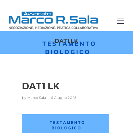
DAT1 LK
DAT1 LK
by
Marco Sala
6 Giugno 2025