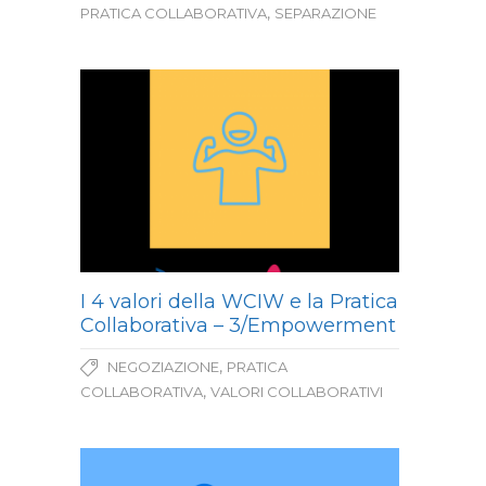
,
PRATICA COLLABORATIVA
SEPARAZIONE
I 4 valori della WCIW e la Pratica
Collaborativa – 3/Empowerment
,
NEGOZIAZIONE
PRATICA
,
COLLABORATIVA
VALORI COLLABORATIVI