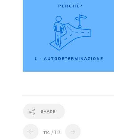
SHARE
114
/ 113