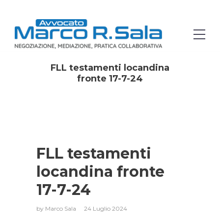
FLL testamenti locandina
fronte 17-7-24
FLL testamenti
locandina fronte
17-7-24
by
Marco Sala
24 Luglio 2024