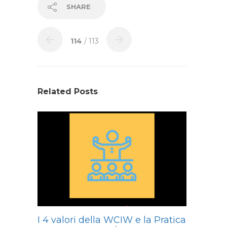
SHARE
114
/ 113
Related Posts
I 4 valori della WCIW e la Pratica