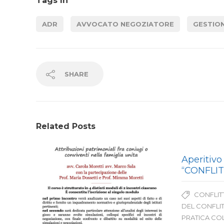
Tags In
ADR
AVVOCATO NEGOZIATORE
GESTION
SHARE
Related Posts
Aperitivo 
“CONFLIT
CONFLIT
DEL CONFLI
PRATICA CO