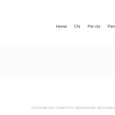
Home
Chi
Per chi
Per
GESTIONE DEL CONFLITTO
,
MEDIAZIONE
,
NEGOZIAZ