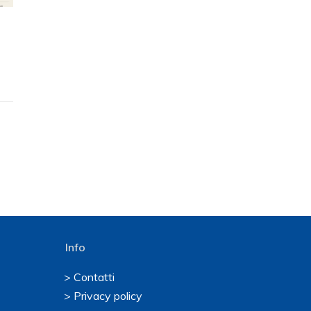
Info
> Contatti
> Privacy policy