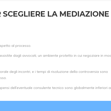
R SCEGLIERE LA MEDIAZIONE
spetto al processo.
assistite dagli avvocati, un ambiente protetto in cui negoziare in mo
ale degli incontri, e i tempi di risoluzione della controversia sono
esso.
mpensi dell’eventuale consulente tecnico sono globalmente inferiori a