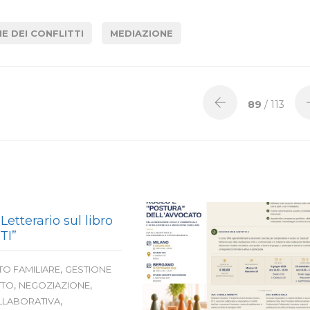
E DEI CONFLITTI
MEDIAZIONE
89
/ 113
Letterario sul libro
TI”
,
TO FAMILIARE
GESTIONE
,
,
TTO
NEGOZIAZIONE
,
LLABORATIVA