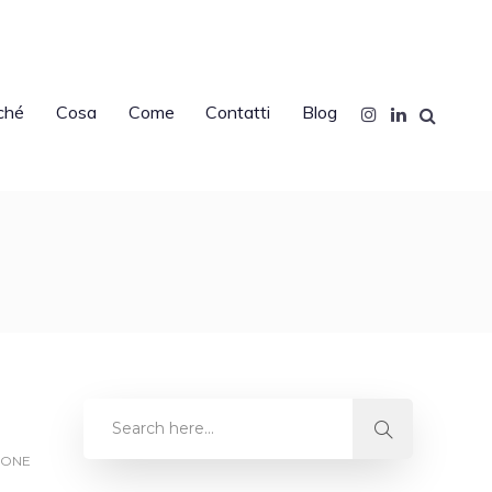
ché
Cosa
Come
Contatti
Blog
IONE