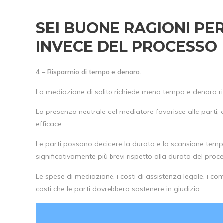
SEI BUONE RAGIONI PE
INVECE DEL PROCESSO
4 – Risparmio di tempo e denaro.
La mediazione di solito richiede meno tempo e denaro ri
La presenza neutrale del mediatore favorisce alle parti, 
efficace.
Le parti possono decidere la durata e la scansione tempor
significativamente più brevi rispetto alla durata del proc
Le spese di mediazione, i costi di assistenza legale, i co
costi che le parti dovrebbero sostenere in giudizio.