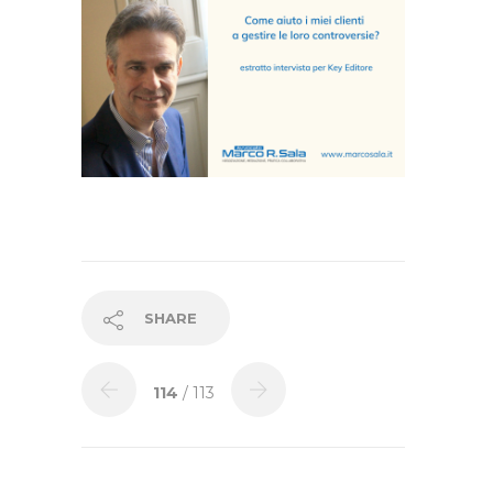
SHARE
114
/ 113