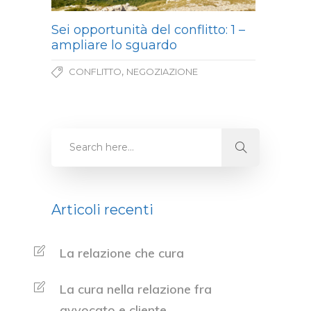
Sei opportunità del conflitto: 1 –
ampliare lo sguardo
,
CONFLITTO
NEGOZIAZIONE
Articoli recenti
La relazione che cura
La cura nella relazione fra
avvocato e cliente