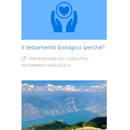
Il testamento biologico: perché?
,
PREVENZIONE DEL CONFLITTO
TESTAMENTO BIOLOGICO