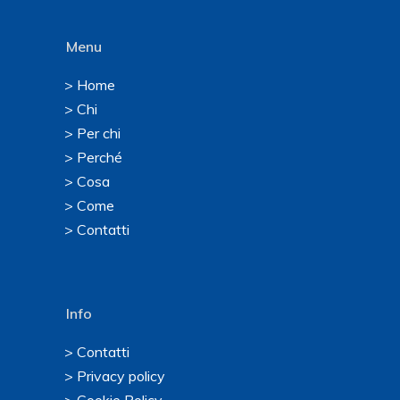
Menu
> Home
> Chi
> Per chi
> Perché
> Cosa
> Come
> Contatti
Info
> Contatti
> Privacy policy
> Cookie Policy