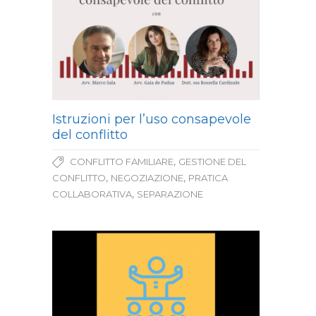
Istruzioni per l’uso consapevole
del conflitto
,
CONFLITTO FAMILIARE
GESTIONE DEL
,
,
CONFLITTO
NEGOZIAZIONE
PRATICA
,
COLLABORATIVA
SEPARAZIONE