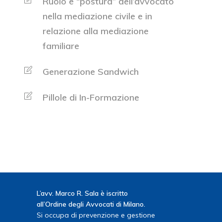
Ruolo e “postura” dell’avvocato
nella mediazione civile e in
relazione alla mediazione
familiare
Generazione Sandwich
Pillole di In-Formazione
L’avv. Marco R. Sala è iscritto
all’Ordine degli Avvocati di Milano.
Si occupa di prevenzione e gestione