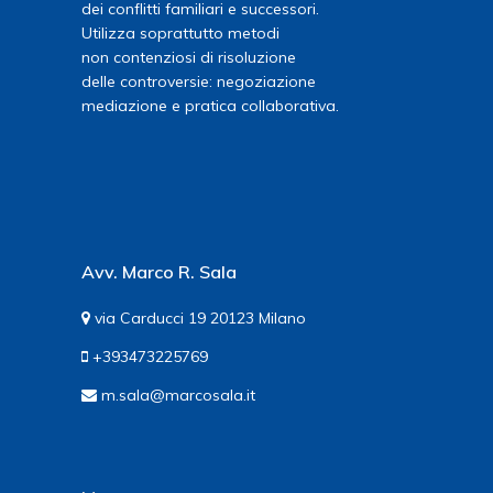
dei conflitti familiari e successori.
Utilizza soprattutto metodi
non contenziosi di risoluzione
delle controversie: negoziazione
mediazione e pratica collaborativa.
Avv. Marco R. Sala
via Carducci 19 20123 Milano
+393473225769
m.sala@marcosala.it