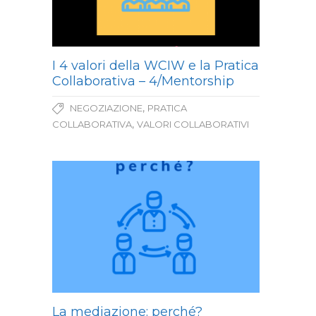
I 4 valori della WCIW e la Pratica
Collaborativa – 4/Mentorship
,
NEGOZIAZIONE
PRATICA
,
COLLABORATIVA
VALORI COLLABORATIVI
La mediazione: perché?