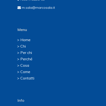
m.sala@marcosala.it
Menu
> Home
> Chi
> Per chi
> Perché
> Cosa
> Come
> Contatti
Info