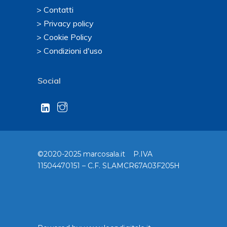
> Contatti
> Privacy policy
> Cookie Policy
> Condizioni d'uso
Social
©2020-2025 marcosala.it P.IVA
11504470151 – C.F. SLAMCR67A03F205H