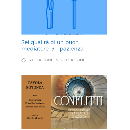
Sei qualità di un buon
mediatore: 3 – pazienza
,
MEDIAZIONE
NEGOZIAZIONE