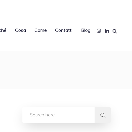
ché
Cosa
Come
Contatti
Blog