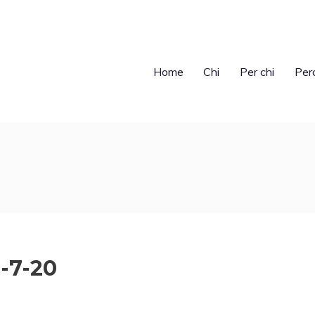
Home
Chi
Per chi
Per
-7-20