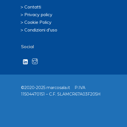
> Contatti
> Privacy policy
> Cookie Policy
> Condizioni d'uso
Social
©2020-2025 marcosala.it P.IVA
11504470151 – C.F. SLAMCR67A03F205H