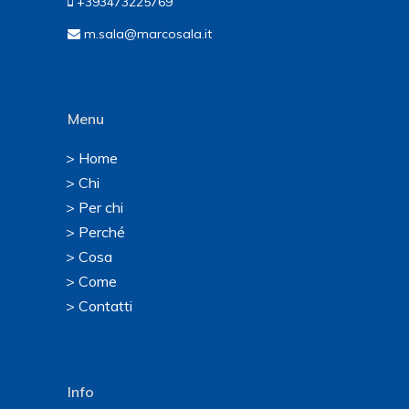
+393473225769
m.sala@marcosala.it
Menu
> Home
> Chi
> Per chi
> Perché
> Cosa
> Come
> Contatti
Info