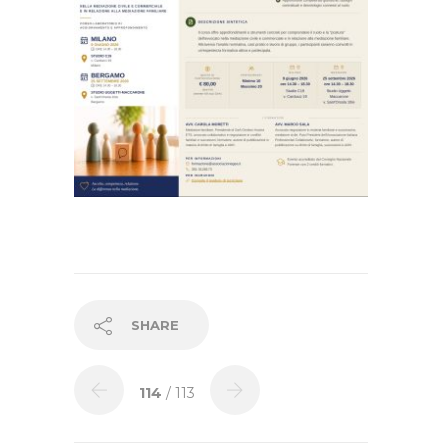
SHARE
114
/ 113