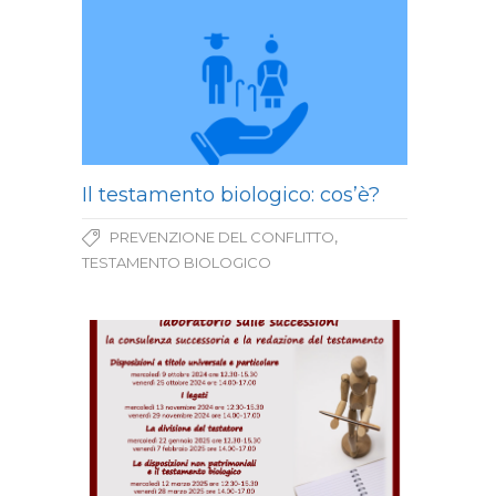
Il testamento biologico: cos’è?
,
PREVENZIONE DEL CONFLITTO
TESTAMENTO BIOLOGICO