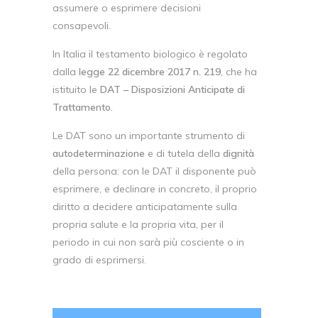
assumere o esprimere decisioni
consapevoli.
In Italia il testamento biologico è regolato
dalla
legge 22 dicembre 2017 n. 219
, che ha
istituito le
DAT – Disposizioni Anticipate di
Trattamento
.
Le DAT sono un importante strumento di
autodeterminazione
e di tutela della
dignità
della persona: con le DAT il disponente può
esprimere, e declinare in concreto, il proprio
diritto a decidere anticipatamente sulla
propria salute e la propria vita, per il
periodo in cui non sarà più cosciente o in
grado di esprimersi.