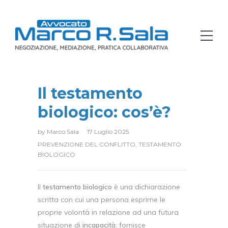
Il testamento
biologico: cos’è?
by
Marco Sala
17 Luglio 2025
PREVENZIONE DEL CONFLITTO
,
TESTAMENTO
BIOLOGICO
Il
testamento biologico
è una dichiarazione
scritta con cui una persona esprime le
proprie volontà in relazione ad una futura
situazione di
incapacità
: fornisce