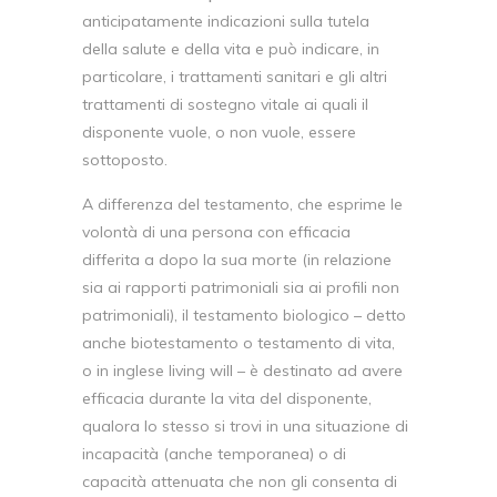
anticipatamente indicazioni sulla tutela
della salute e della vita e può indicare, in
particolare, i trattamenti sanitari e gli altri
trattamenti di sostegno vitale ai quali il
disponente vuole, o non vuole, essere
sottoposto.
A differenza del testamento, che esprime le
volontà di una persona con efficacia
differita a dopo la sua morte (in relazione
sia ai rapporti patrimoniali sia ai profili non
patrimoniali), il testamento biologico – detto
anche biotestamento o testamento di vita,
o in inglese living will – è destinato ad avere
efficacia durante la vita del disponente,
qualora lo stesso si trovi in una situazione di
incapacità (anche temporanea) o di
capacità attenuata che non gli consenta di