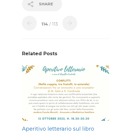
SHARE
114
/ 113
Related Posts
Aperitivo letterario sul libro