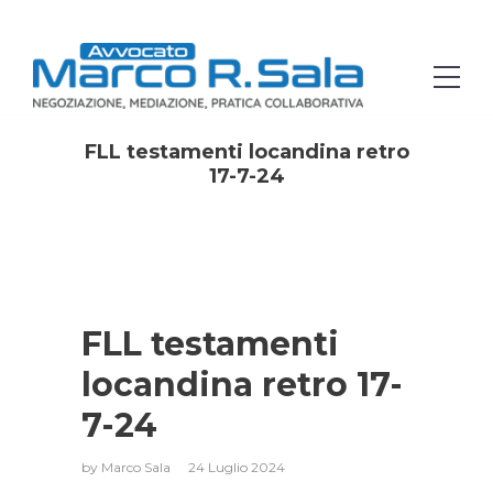
FLL testamenti locandina retro
17-7-24
FLL testamenti
locandina retro 17-
7-24
by
Marco Sala
24 Luglio 2024