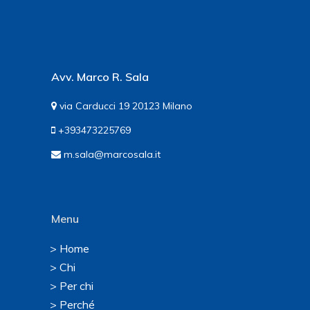
Avv. Marco R. Sala
via Carducci 19 20123 Milano
+393473225769
m.sala@marcosala.it
Menu
> Home
> Chi
> Per chi
> Perché