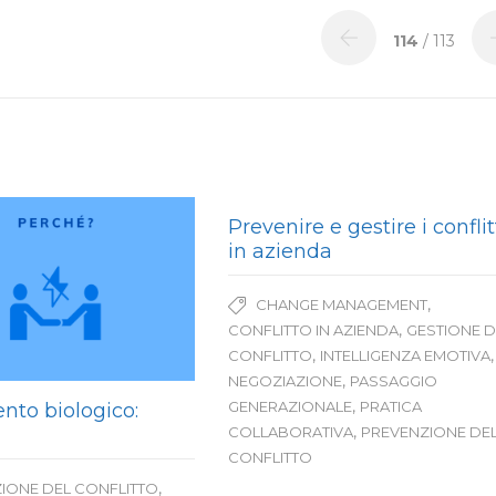
114
/ 113
Prevenire e gestire i conflit
in azienda
,
CHANGE MANAGEMENT
,
CONFLITTO IN AZIENDA
GESTIONE D
,
,
CONFLITTO
INTELLIGENZA EMOTIVA
,
NEGOZIAZIONE
PASSAGGIO
,
GENERAZIONALE
PRATICA
ento biologico:
,
COLLABORATIVA
PREVENZIONE DE
CONFLITTO
,
IONE DEL CONFLITTO