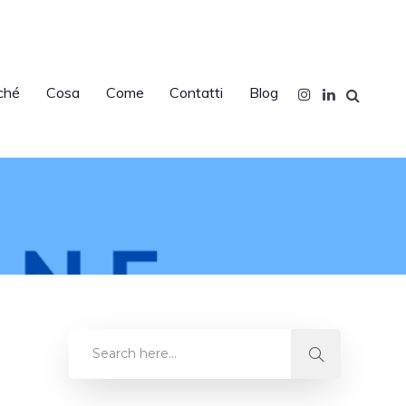
ché
Cosa
Come
Contatti
Blog