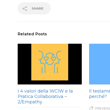
SHARE
Related Posts
I 4 valori della WCIW e la
Il testam
Pratica Collaborativa –
perché?
2/Empathy
PREVENZ