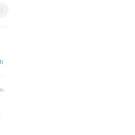
ti
EL
L