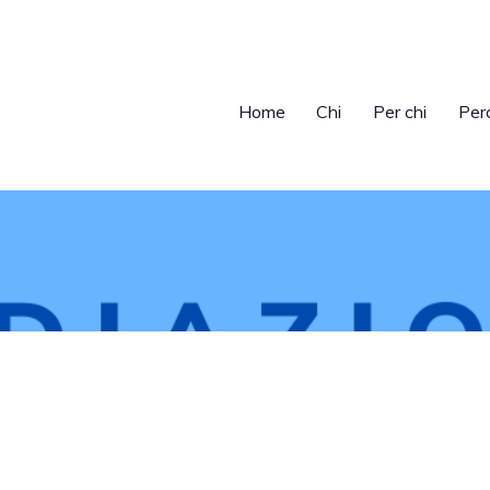
Home
Chi
Per chi
Per