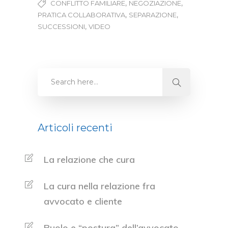
,
,
CONFLITTO FAMILIARE
NEGOZIAZIONE
,
,
PRATICA COLLABORATIVA
SEPARAZIONE
,
SUCCESSIONI
VIDEO
Articoli recenti
La relazione che cura
La cura nella relazione fra
avvocato e cliente
Ruolo e “postura” dell’avvocato