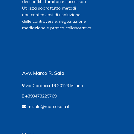
dei conflitti familiari e successori.
Utilizza soprattutto metodi
non contenziosi di risoluzione
delle controversie: negoziazione
mediazione e pratica collaborativa.
Avv. Marco R. Sala
via Carducci 19 20123 Milano
+393473225769
m.sala@marcosala.it