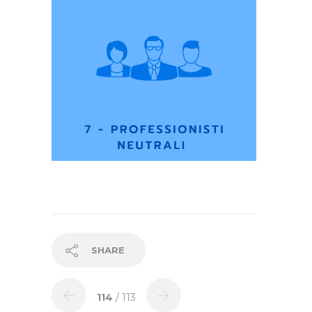
SHARE
114
/ 113