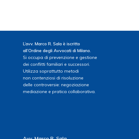
L’avv. Marco R. Sala è iscritto
all’Ordine degli Avvocati di Milano.
Si occupa di prevenzione e gestione
dei conflitti familiari e successori.
Utilizza soprattutto metodi
non contenziosi di risoluzione
delle controversie: negoziazione
mediazione e pratica collaborativa.
Avv. Marco R. Sala