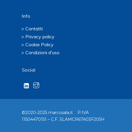
Info
> Contatti
> Privacy policy
> Cookie Policy
> Condizioni d'uso
Social
©2020-2025 marcosala.it P.IVA
11504470151 – C.F. SLAMCR67A03F205H