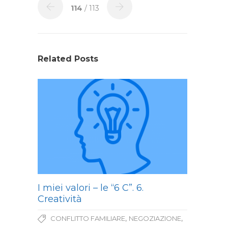
114
/ 113
Related Posts
I miei valori – le “6 C”. 6.
Creatività
,
,
CONFLITTO FAMILIARE
NEGOZIAZIONE