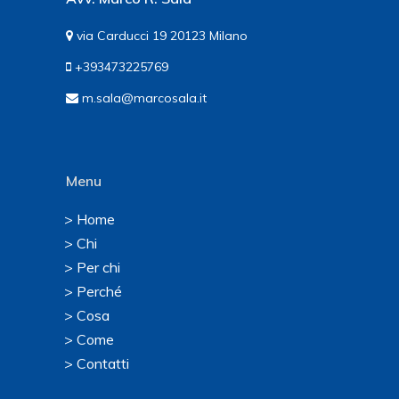
via Carducci 19 20123 Milano
+393473225769
m.sala@marcosala.it
Menu
> Home
> Chi
> Per chi
> Perché
> Cosa
> Come
> Contatti