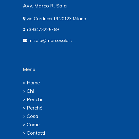
Avv. Marco R. Sala
via Carducci 19 20123 Milano
+393473225769
m.sala@marcosala.it
Menu
> Home
> Chi
> Per chi
> Perché
> Cosa
> Come
> Contatti