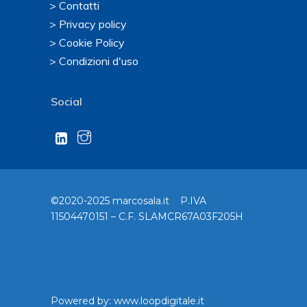
> Contatti
> Privacy policy
> Cookie Policy
> Condizioni d'uso
Social
©2020-2025 marcosala.it P.IVA
11504470151 – C.F. SLAMCR67A03F205H
Powered by:
www.loopdigitale.it