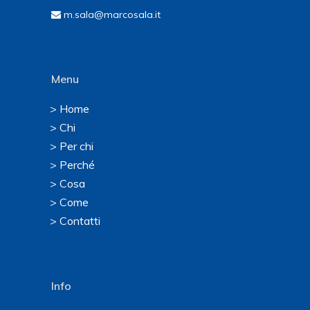
m.sala@marcosala.it
Menu
> Home
> Chi
> Per chi
> Perché
> Cosa
> Come
> Contatti
Info