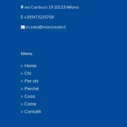
via Carducci 19 20123 Milano
+393473225769
m.sala@marcosala.it
Menu
> Home
> Chi
> Per chi
> Perché
> Cosa
> Come
> Contatti