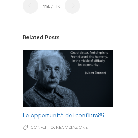
114
/ 113
Related Posts
Le opportunità del conflitto￼
,
CONFLITTO
NEGOZIAZIONE