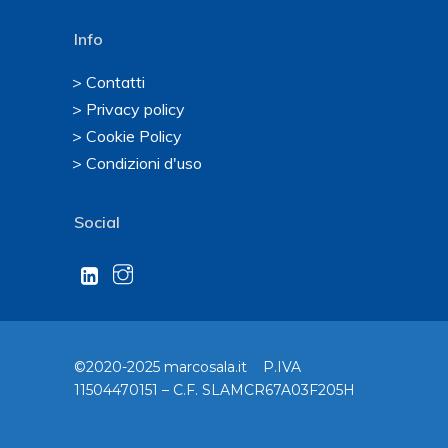
Info
> Contatti
> Privacy policy
> Cookie Policy
> Condizioni d'uso
Social
©2020-2025 marcosala.it P.IVA
11504470151 – C.F. SLAMCR67A03F205H