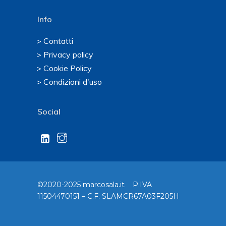
Info
> Contatti
> Privacy policy
> Cookie Policy
> Condizioni d'uso
Social
©2020-2025 marcosala.it P.IVA
11504470151 – C.F. SLAMCR67A03F205H