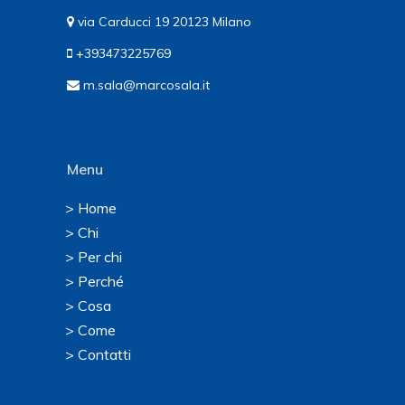
via Carducci 19 20123 Milano
+393473225769
m.sala@marcosala.it
Menu
> Home
> Chi
> Per chi
> Perché
> Cosa
> Come
> Contatti