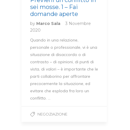
Previeni un conflitto in
sei mosse. 1 – Fai
domande aperte
by
Marco Sala
3 Novembre
2020
Quando in una relazione,
personale o professionale, vi è una
situazione di disaccordo o di
contrasto – di opinioni, di punti di
vista, di valori – è importante che le
parti collaborino per affrontare
precocemente la situazione, ed
evitare che esploda fra loro un
conflitto. …
NEGOZIAZIONE