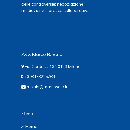
delle controversie: negoziazione
mediazione e pratica collaborativa.
Avv. Marco R. Sala
via Carducci 19 20123 Milano
+393473225769
m.sala@marcosala.it
Menu
> Home