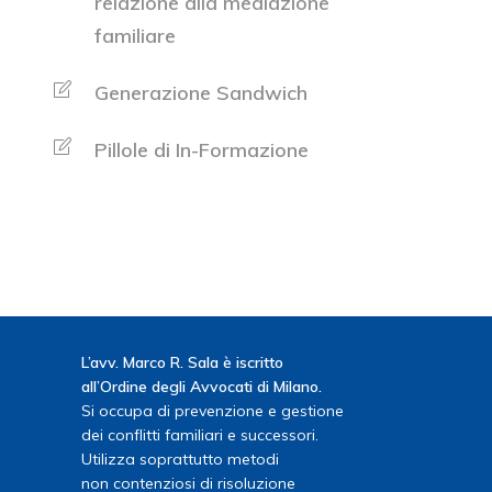
relazione alla mediazione
familiare
Generazione Sandwich
Pillole di In-Formazione
L’avv. Marco R. Sala è iscritto
all’Ordine degli Avvocati di Milano.
Si occupa di prevenzione e gestione
dei conflitti familiari e successori.
Utilizza soprattutto metodi
non contenziosi di risoluzione