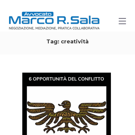
Tag:
creatività